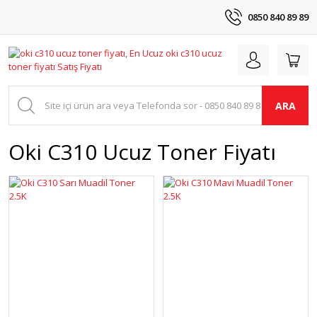
0850 840 89 89
ARA
Oki C310 Ucuz Toner Fiyatı