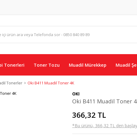
i Tonerleri
Toner Tozu
Muadil Mürekkep
Muadil Şer
dil Tonerler
Oki B411 Muadil Toner 4K
OKI
Oki B411 Muadil Toner 
366,32 TL
*Bu ürünü, 366,32 TL den başlayan 