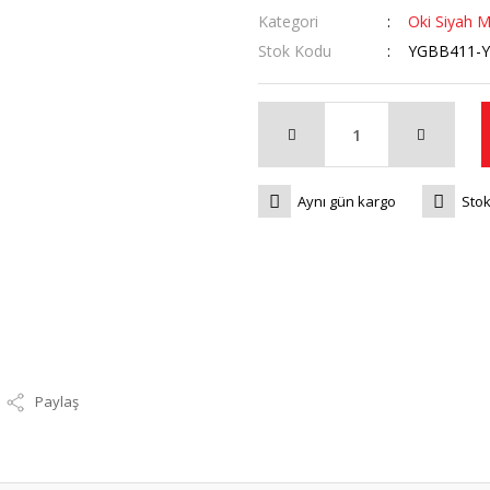
Kategori
Oki Siyah M
Stok Kodu
YGBB411-
Aynı gün kargo
Stok
Paylaş