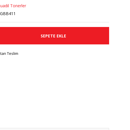
uadil Tonerler
YGBB411
SEPETE EKLE
tan Teslim