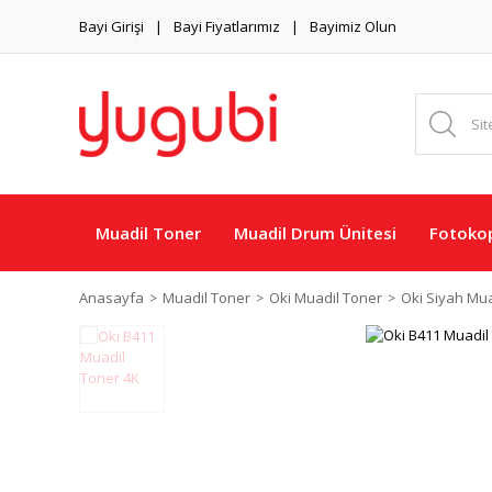
Bayi Girişi
Bayi Fiyatlarımız
Bayimiz Olun
Muadil Toner
Muadil Drum Ünitesi
Fotokop
Anasayfa
Muadil Toner
Oki Muadil Toner
Oki Siyah Mua