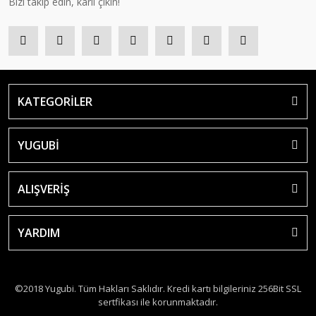
Bizi takip edin, kârlı çıkın!
KATEGORİLER
YUGUBİ
ALIŞVERİŞ
YARDIM
©2018 Yugubi. Tüm Hakları Saklıdır. Kredi kartı bilgileriniz 256Bit SSL
sertfikası ile korunmaktadır.