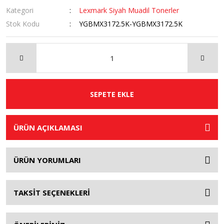
Kategori
Lexmark Siyah Muadil Tonerler
Stok Kodu
YGBMX3172.5K-YGBMX3172.5K
SEPETE EKLE
ÜRÜN AÇIKLAMASI
ÜRÜN YORUMLARI
TAKSİT SEÇENEKLERİ