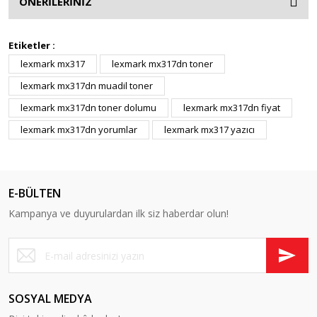
ÖNERİLERİNİZ
Etiketler :
lexmark mx317
lexmark mx317dn toner
lexmark mx317dn muadil toner
lexmark mx317dn toner dolumu
lexmark mx317dn fiyat
lexmark mx317dn yorumlar
lexmark mx317 yazıcı
E-BÜLTEN
Kampanya ve duyurulardan ilk siz haberdar olun!
SOSYAL MEDYA