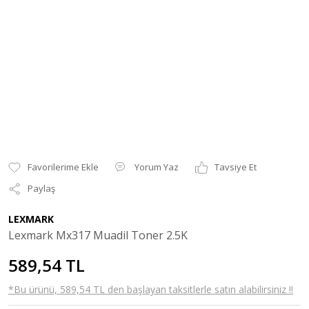
Yorum Yaz
Tavsiye Et
Paylaş
LEXMARK
Lexmark Mx317 Muadil Toner 2.5K
589,54 TL
*Bu ürünü, 589,54 TL den başlayan taksitlerle satın alabilirsiniz !!