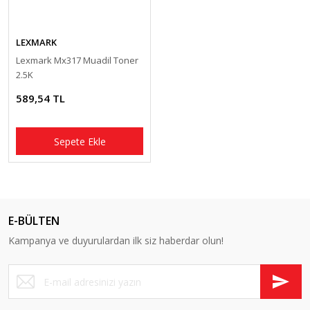
LEXMARK
Lexmark Mx317 Muadil Toner
2.5K
589,54 TL
Sepete Ekle
E-BÜLTEN
Kampanya ve duyurulardan ilk siz haberdar olun!