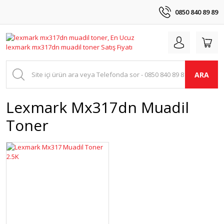
0850 840 89 89
ARA
Lexmark Mx317dn Muadil
Toner