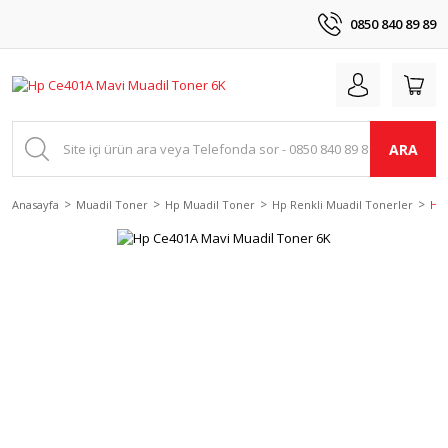
0850 840 89 89
ARA
Anasayfa
Muadil Toner
Hp Muadil Toner
Hp Renkli Muadil Tonerler
Hp 