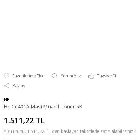
Yorum Yaz
Tavsiye Et
Paylaş
HP
Hp Ce401A Mavi Muadil Toner 6K
1.511,22 TL
*Bu ürünü, 1.511,22 TL den başlayan taksitlerle satın alabilirsiniz !!