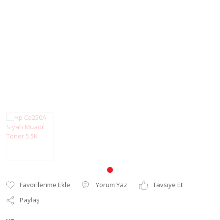
Pantum Muadil Toner
Yorum Yaz
Tavsiye Et
Paylaş