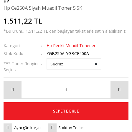
HP
Hp Ce250A Siyah Muadil Toner 5.5K
1.511,22 TL
*Bu ürünü, 1.511,22 TL den başlayan taksitlerle satın alabilirsiniz !!
Kategori
Hp Renkli Muadil Tonerler
Stok Kodu
YGB250A-YGBCE400A
*** Toner Rengini
Seçiniz
SEPETE EKLE
Aynı gün kargo
Stoktan Teslim