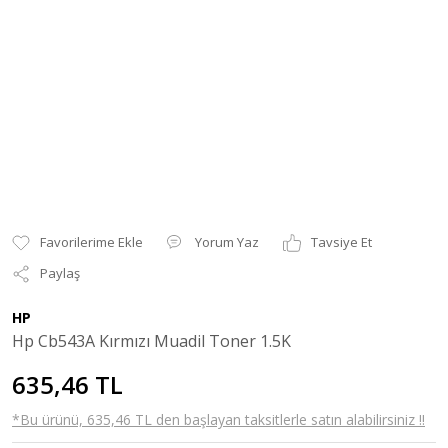
Yorum Yaz
Tavsiye Et
Paylaş
HP
Hp Cb543A Kırmızı Muadil Toner 1.5K
635,46 TL
*Bu ürünü, 635,46 TL den başlayan taksitlerle satın alabilirsiniz !!