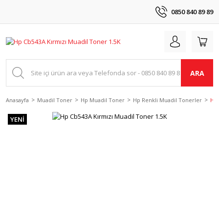
0850 840 89 89
ARA
Anasayfa
Muadil Toner
Hp Muadil Toner
Hp Renkli Muadil Tonerler
Hp 
YENİ