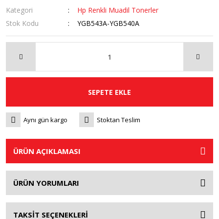
Kategori
Hp Renkli Muadil Tonerler
Stok Kodu
YGB543A-YGB540A
SEPETE EKLE
Aynı gün kargo
Stoktan Teslim
ÜRÜN AÇIKLAMASI
ÜRÜN YORUMLARI
TAKSİT SEÇENEKLERİ