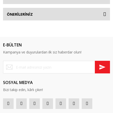
ÖNERİLERİNİZ
E-BÜLTEN
Kampanya ve duyurulardan ilk siz haberdar olun!
SOSYAL MEDYA
Bizi takip edin, kârlı çıkın!