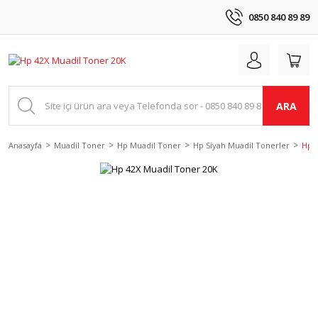
0850 840 89 89
ARA
Anasayfa
Muadil Toner
Hp Muadil Toner
Hp Siyah Muadil Tonerler
Hp 