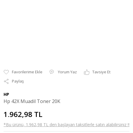
Yorum Yaz
Tavsiye Et
Paylaş
HP
Hp 42X Muadil Toner 20K
1.962,98 TL
*Bu ürünü, 1.962,98 TL den başlayan taksitlerle satın alabilirsiniz !!