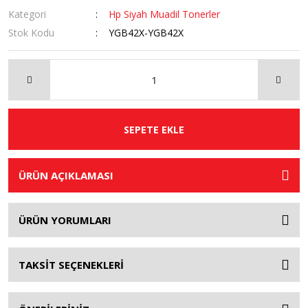
Kategori
Hp Siyah Muadil Tonerler
Stok Kodu
YGB42X-YGB42X
SEPETE EKLE
ÜRÜN AÇIKLAMASI
ÜRÜN YORUMLARI
TAKSİT SEÇENEKLERİ