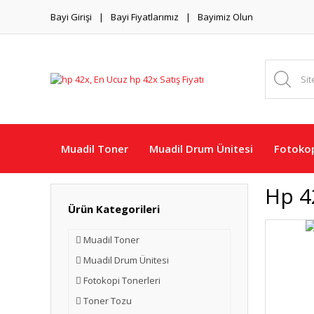
Bayi Girişi
Bayi Fiyatlarımız
Bayimiz Olun
Muadil Toner
Muadil Drum Ünitesi
Fotokop
Hp 4
Ürün Kategorileri
Muadil Toner
Muadil Drum Ünitesi
Fotokopi Tonerleri
Toner Tozu