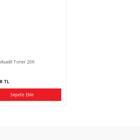
Muadil Toner 20K
8 TL
Sepete Ekle