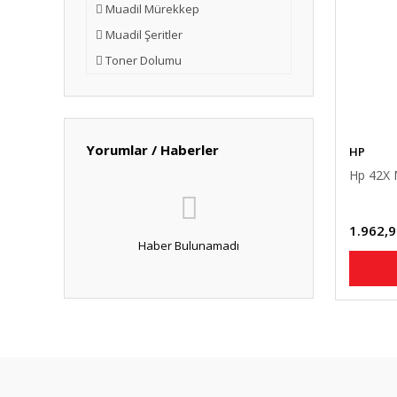
Muadil Mürekkep
Muadil Şeritler
Toner Dolumu
Yorumlar / Haberler
HP
Hp 42X 
1.962,9
Haber Bulunamadı