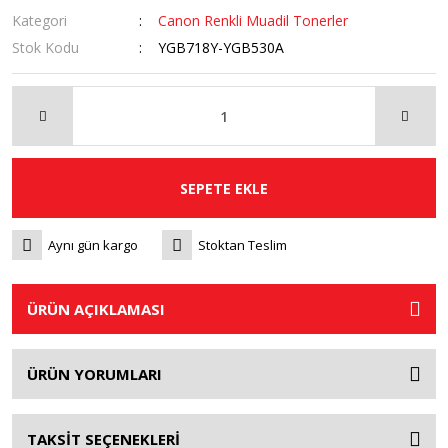
Kategori
Canon Renkli Muadil Tonerler
Stok Kodu
YGB718Y-YGB530A
SEPETE EKLE
Aynı gün kargo
Stoktan Teslim
ÜRÜN AÇIKLAMASI
ÜRÜN YORUMLARI
TAKSİT SEÇENEKLERİ