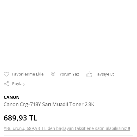
Yorum Yaz
Tavsiye Et
Paylaş
CANON
Canon Crg-718Y Sarı Muadil Toner 2.8K
689,93 TL
*Bu ürünü, 689,93 TL den başlayan taksitlerle satın alabilirsiniz !!