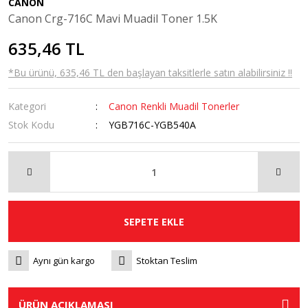
CANON
Canon Crg-716C Mavi Muadil Toner 1.5K
635,46 TL
*Bu ürünü, 635,46 TL den başlayan taksitlerle satın alabilirsiniz !!
Kategori
Canon Renkli Muadil Tonerler
Stok Kodu
YGB716C-YGB540A
SEPETE EKLE
Aynı gün kargo
Stoktan Teslim
ÜRÜN AÇIKLAMASI