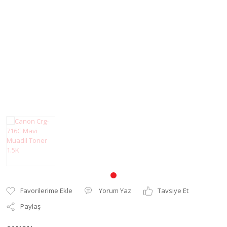
Pantum Muadil Toner
Yorum Yaz
Tavsiye Et
Paylaş