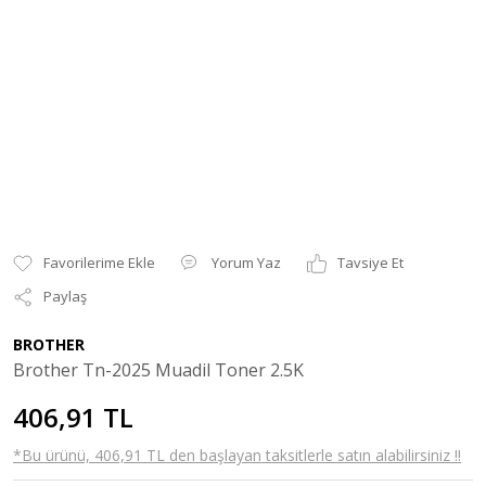
Yorum Yaz
Tavsiye Et
Paylaş
BROTHER
Brother Tn-2025 Muadil Toner 2.5K
406,91 TL
*Bu ürünü, 406,91 TL den başlayan taksitlerle satın alabilirsiniz !!