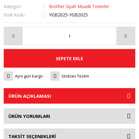
Kategori
Brother Siyah Muadil Tonerler
Stok Kodu
YGB2025-YGB2025
SEPETE EKLE
Aynı gün kargo
Stoktan Teslim
ÜRÜN AÇIKLAMASI
ÜRÜN YORUMLARI
TAKSİT SEÇENEKLERİ