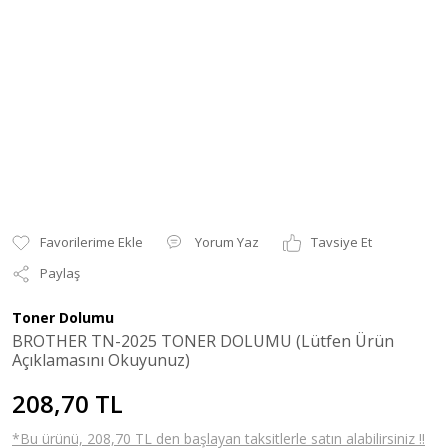
Yorum Yaz
Tavsiye Et
Paylaş
Toner Dolumu
BROTHER TN-2025 TONER DOLUMU (Lütfen Ürün
Açıklamasını Okuyunuz)
208,70 TL
*Bu ürünü, 208,70 TL den başlayan taksitlerle satın alabilirsiniz !!