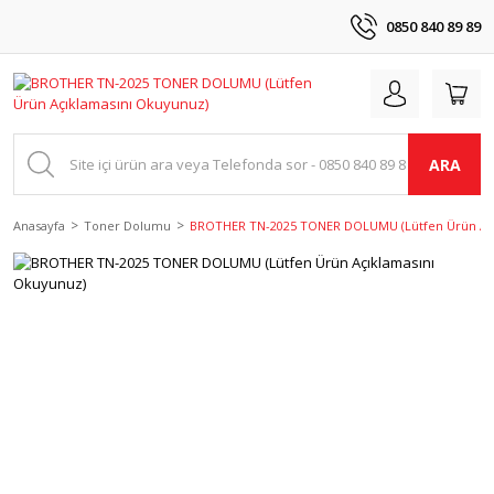
0850 840 89 89
ARA
Anasayfa
Toner Dolumu
BROTHER TN-2025 TONER DOLUMU (Lütfen Ürün Açı