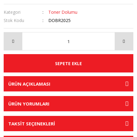
Kategori
Toner Dolumu
Stok Kodu
DOBR2025
SEPETE EKLE
ÜRÜN AÇIKLAMASI
ÜRÜN YORUMLARI
TAKSİT SEÇENEKLERİ