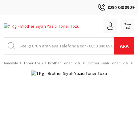
0850 840 89 89
ARA
Anasayfa
Toner Tozu
Brother Toner Tozu
Brother Siyah Toner Tozu
1 