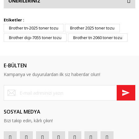
ÖNERİLERİNİZ
Etiketler :
Brother tn-2025 toner tozu
Brother 2025 toner tozu
Brother dcp-7055 toner tozu
Brother tn 2060 toner tozu
E-BÜLTEN
Kampanya ve duyurulardan ilk siz haberdar olun!
SOSYAL MEDYA
Bizi takip edin, kârlı çıkın!