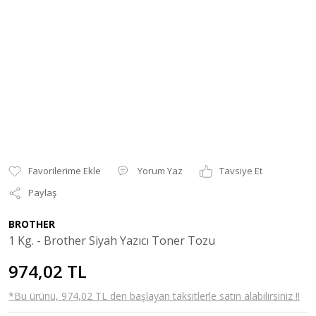
Yorum Yaz
Tavsiye Et
Paylaş
BROTHER
1 Kg. - Brother Siyah Yazıcı Toner Tozu
974,02 TL
*Bu ürünü, 974,02 TL den başlayan taksitlerle satın alabilirsiniz !!