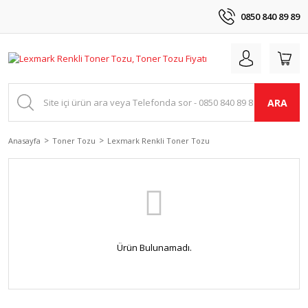
0850 840 89 89
ARA
Anasayfa
Toner Tozu
Lexmark Renkli Toner Tozu
Ürün Bulunamadı.