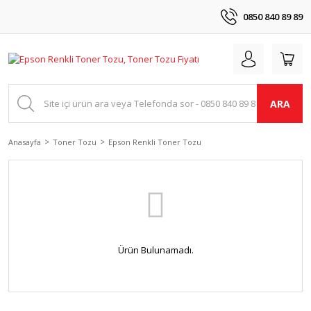
0850 840 89 89
ARA
Anasayfa
Toner Tozu
Epson Renkli Toner Tozu
Ürün Bulunamadı.