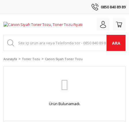
0850 840 89 89
ARA
Anasayfa
Toner Tozu
Canon Siyah Toner Tozu
Ürün Bulunamadı.