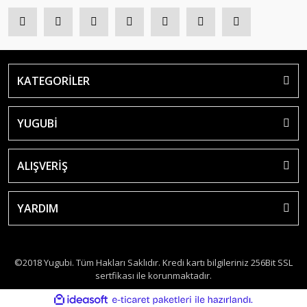
KATEGORİLER
YUGUBİ
ALIŞVERİŞ
YARDIM
©2018 Yugubi. Tüm Hakları Saklıdır. Kredi kartı bilgileriniz 256Bit SSL
sertfikası ile korunmaktadır.
ile
ideasoft
e-