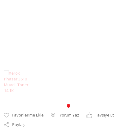
Pantum Muadil Toner
Yorum Yaz
Tavsiye Et
Paylaş