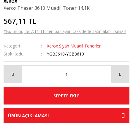
XEROX
Xerox Phaser 3610 Muadil Toner 14.1K
567,11 TL
*Bu ürünü, 567,11 TL den başlayan taksitlerle satın alabilirsiniz !!
Kategori
Xerox Siyah Muadil Tonerler
Stok Kodu
YGB3610-YGB3610
SEPETE EKLE
ÜRÜN AÇIKLAMASI