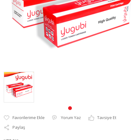
Pantum Muadil Toner
Yorum Yaz
Tavsiye Et
Paylaş