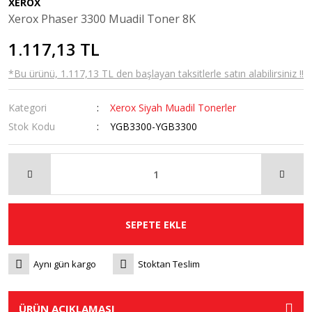
XEROX
Xerox Phaser 3300 Muadil Toner 8K
1.117,13 TL
*Bu ürünü, 1.117,13 TL den başlayan taksitlerle satın alabilirsiniz !!
Kategori
Xerox Siyah Muadil Tonerler
Stok Kodu
YGB3300-YGB3300
SEPETE EKLE
Aynı gün kargo
Stoktan Teslim
ÜRÜN AÇIKLAMASI