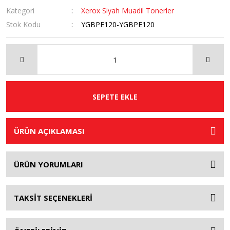
Kategori
Xerox Siyah Muadil Tonerler
Stok Kodu
YGBPE120-YGBPE120
SEPETE EKLE
ÜRÜN AÇIKLAMASI
ÜRÜN YORUMLARI
TAKSİT SEÇENEKLERİ