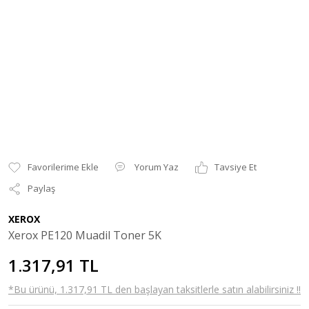
Yorum Yaz
Tavsiye Et
Paylaş
XEROX
Xerox PE120 Muadil Toner 5K
1.317,91 TL
*Bu ürünü, 1.317,91 TL den başlayan taksitlerle satın alabilirsiniz !!