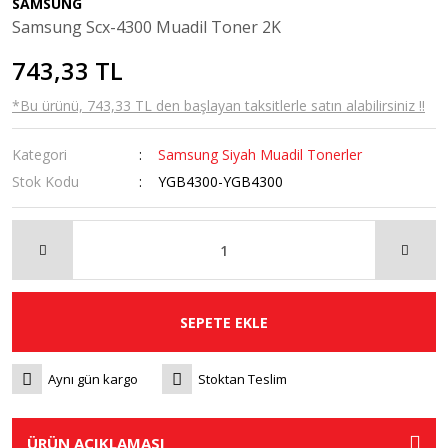
SAMSUNG
Samsung Scx-4300 Muadil Toner 2K
743,33 TL
*Bu ürünü, 743,33 TL den başlayan taksitlerle satın alabilirsiniz !!
Kategori
Samsung Siyah Muadil Tonerler
Stok Kodu
YGB4300-YGB4300
SEPETE EKLE
Aynı gün kargo
Stoktan Teslim
ÜRÜN AÇIKLAMASI