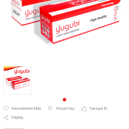
Pantum Muadil Toner
Yorum Yaz
Tavsiye Et
Paylaş