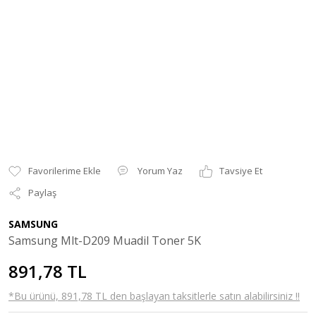
Yorum Yaz
Tavsiye Et
Paylaş
SAMSUNG
Samsung Mlt-D209 Muadil Toner 5K
891,78 TL
*Bu ürünü, 891,78 TL den başlayan taksitlerle satın alabilirsiniz !!