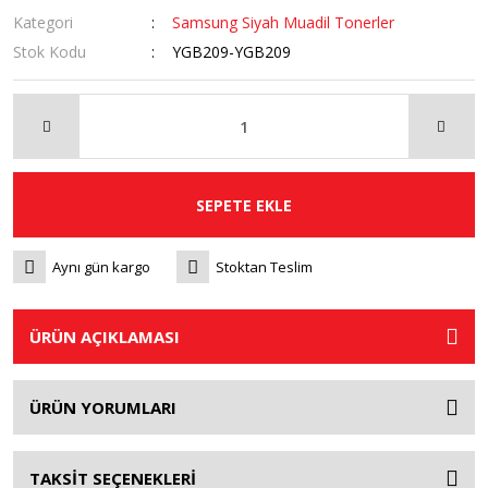
Kategori
Samsung Siyah Muadil Tonerler
Stok Kodu
YGB209-YGB209
SEPETE EKLE
Aynı gün kargo
Stoktan Teslim
ÜRÜN AÇIKLAMASI
ÜRÜN YORUMLARI
TAKSİT SEÇENEKLERİ