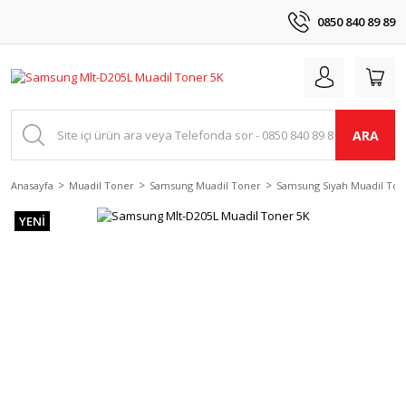
0850 840 89 89
ARA
Anasayfa
Muadil Toner
Samsung Muadil Toner
Samsung Siyah Muadil Ton
YENİ