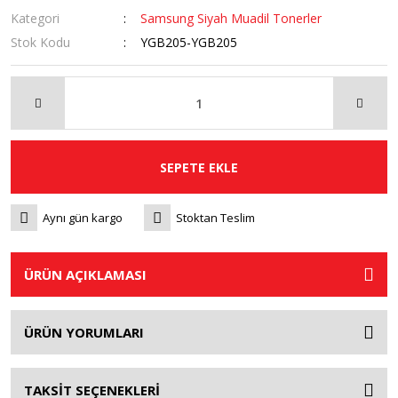
Kategori
Samsung Siyah Muadil Tonerler
Stok Kodu
YGB205-YGB205
SEPETE EKLE
Aynı gün kargo
Stoktan Teslim
ÜRÜN AÇIKLAMASI
ÜRÜN YORUMLARI
TAKSİT SEÇENEKLERİ