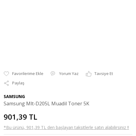
Yorum Yaz
Tavsiye Et
Paylaş
SAMSUNG
Samsung Mlt-D205L Muadil Toner 5K
901,39 TL
*Bu ürünü, 901,39 TL den başlayan taksitlerle satın alabilirsiniz !!