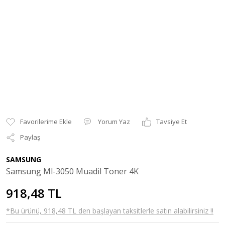
Yorum Yaz
Tavsiye Et
Paylaş
SAMSUNG
Samsung Ml-3050 Muadil Toner 4K
918,48 TL
*Bu ürünü, 918,48 TL den başlayan taksitlerle satın alabilirsiniz !!