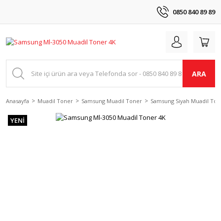
0850 840 89 89
ARA
Anasayfa
Muadil Toner
Samsung Muadil Toner
Samsung Siyah Muadil Ton
YENİ