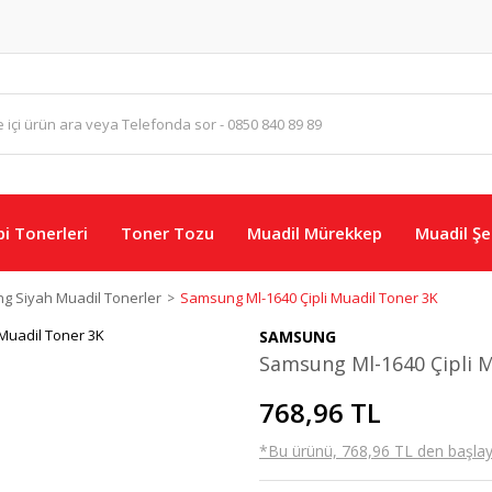
i Tonerleri
Toner Tozu
Muadil Mürekkep
Muadil Şer
g Siyah Muadil Tonerler
Samsung Ml-1640 Çipli Muadil Toner 3K
SAMSUNG
Samsung Ml-1640 Çipli M
768,96 TL
*Bu ürünü, 768,96 TL den başlayan 