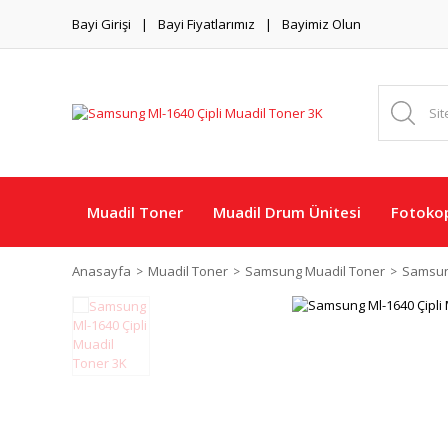
Bayi Girişi
Bayi Fiyatlarımız
Bayimiz Olun
Muadil Toner
Muadil Drum Ünitesi
Fotokop
Anasayfa
Muadil Toner
Samsung Muadil Toner
Samsun