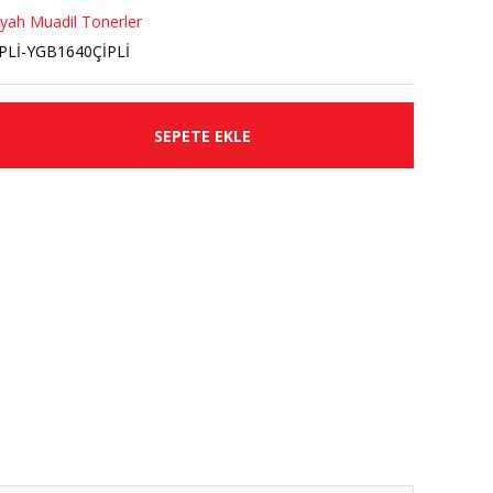
yah Muadil Tonerler
PLİ-YGB1640ÇİPLİ
SEPETE EKLE