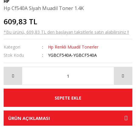
HP
Hp Cf540A Siyah Muadil Toner 1.4K
609,83 TL
*Bu ürünü, 609,83 TL den başlayan taksitlerle satın alabilirsiniz !!
Kategori
Hp Renkli Muadil Tonerler
Stok Kodu
YGBCF540A-YGBCF540A
SEPETE EKLE
ÜRÜN AÇIKLAMASI