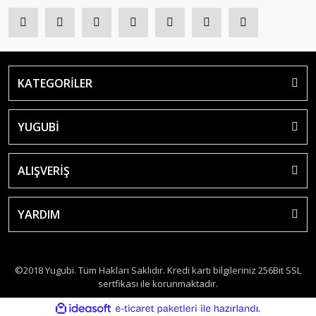
KATEGORİLER
YUGUBİ
ALIŞVERİŞ
YARDIM
©2018 Yugubi. Tüm Hakları Saklıdır. Kredi kartı bilgileriniz 256Bit SSL
sertfikası ile korunmaktadır.
ile
ideasoft
e-