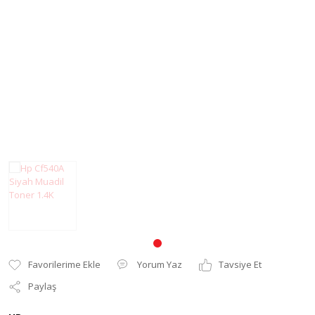
Pantum Muadil Toner
Yorum Yaz
Tavsiye Et
Paylaş