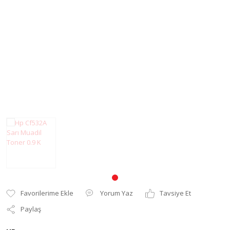
Pantum Muadil Toner
Yorum Yaz
Tavsiye Et
Paylaş