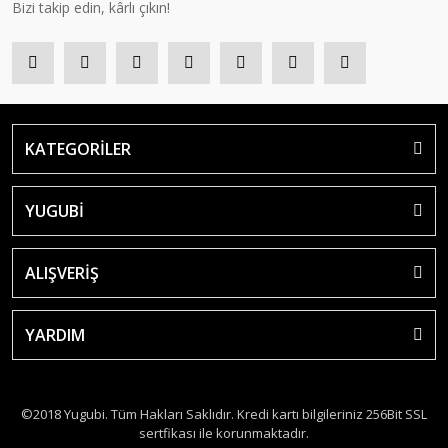
Bizi takip edin, kârlı çıkın!
KATEGORİLER
YUGUBİ
ALIŞVERİŞ
YARDIM
©2018 Yugubi. Tüm Hakları Saklıdır. Kredi kartı bilgileriniz 256Bit SSL
sertfikası ile korunmaktadır.