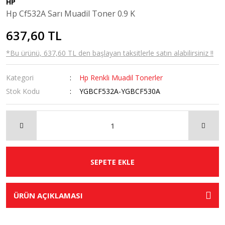
HP
Hp Cf532A Sarı Muadil Toner 0.9 K
637,60 TL
*Bu ürünü, 637,60 TL den başlayan taksitlerle satın alabilirsiniz !!
Kategori
Hp Renkli Muadil Tonerler
Stok Kodu
YGBCF532A-YGBCF530A
SEPETE EKLE
ÜRÜN AÇIKLAMASI