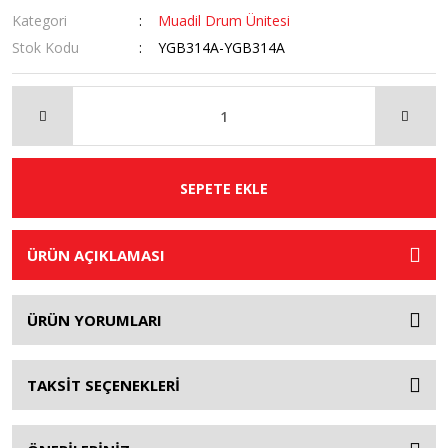
Kategori
Muadil Drum Ünitesi
Stok Kodu
YGB314A-YGB314A
SEPETE EKLE
ÜRÜN AÇIKLAMASI
ÜRÜN YORUMLARI
TAKSİT SEÇENEKLERİ