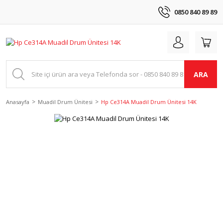
0850 840 89 89
ARA
Anasayfa
Muadil Drum Ünitesi
Hp Ce314A Muadil Drum Ünitesi 14K