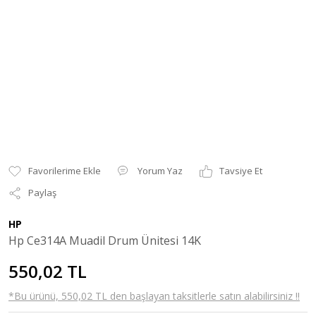
Yorum Yaz
Tavsiye Et
Paylaş
HP
Hp Ce314A Muadil Drum Ünitesi 14K
550,02 TL
*Bu ürünü, 550,02 TL den başlayan taksitlerle satın alabilirsiniz !!