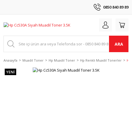
0850 840 89 89
ARA
Anasayfa
Muadil Toner
Hp Muadil Toner
Hp Renkli Muadil Tonerler
Hp 
YENİ