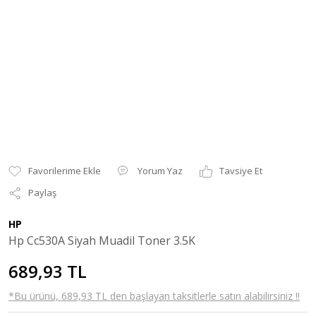
Yorum Yaz
Tavsiye Et
Paylaş
HP
Hp Cc530A Siyah Muadil Toner 3.5K
689,93 TL
*Bu ürünü, 689,93 TL den başlayan taksitlerle satın alabilirsiniz !!