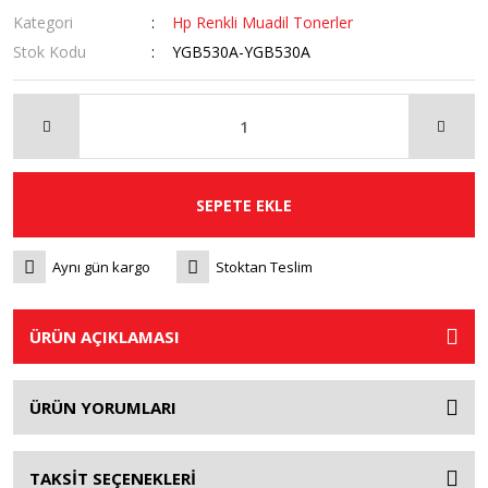
Kategori
Hp Renkli Muadil Tonerler
Stok Kodu
YGB530A-YGB530A
SEPETE EKLE
Aynı gün kargo
Stoktan Teslim
ÜRÜN AÇIKLAMASI
ÜRÜN YORUMLARI
TAKSİT SEÇENEKLERİ