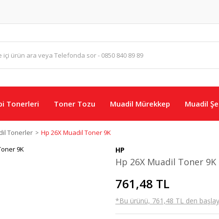
i Tonerleri
Toner Tozu
Muadil Mürekkep
Muadil Şer
il Tonerler
Hp 26X Muadil Toner 9K
HP
Hp 26X Muadil Toner 9K
761,48 TL
*Bu ürünü, 761,48 TL den başlayan 