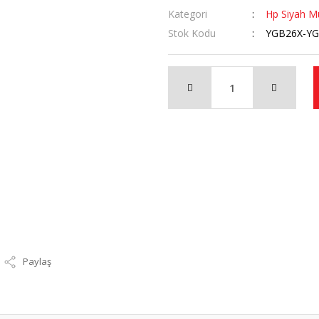
Kategori
Hp Siyah Mu
Stok Kodu
YGB26X-Y
Paylaş