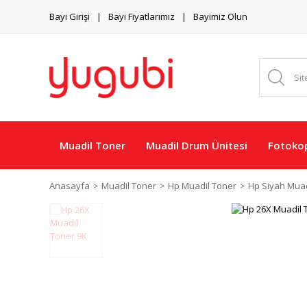
Bayi Girişi
Bayi Fiyatlarımız
Bayimiz Olun
Muadil Toner
Muadil Drum Ünitesi
Fotokop
Anasayfa
Muadil Toner
Hp Muadil Toner
Hp Siyah Muad