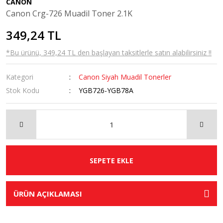
CANON
Canon Crg-726 Muadil Toner 2.1K
349,24 TL
*Bu ürünü, 349,24 TL den başlayan taksitlerle satın alabilirsiniz !!
Kategori
Canon Siyah Muadil Tonerler
Stok Kodu
YGB726-YGB78A
SEPETE EKLE
ÜRÜN AÇIKLAMASI