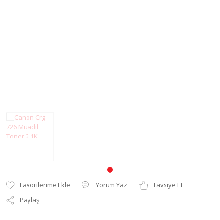
Pantum Muadil Toner
Yorum Yaz
Tavsiye Et
Paylaş