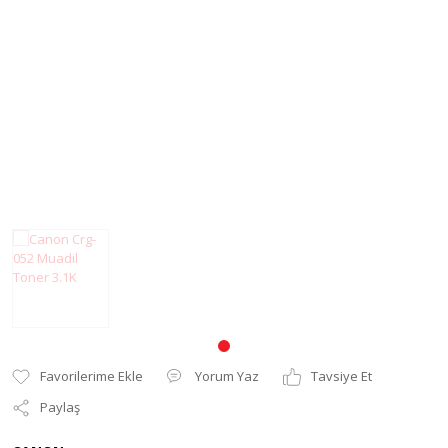
Pantum Muadil Toner
Yorum Yaz
Tavsiye Et
Paylaş