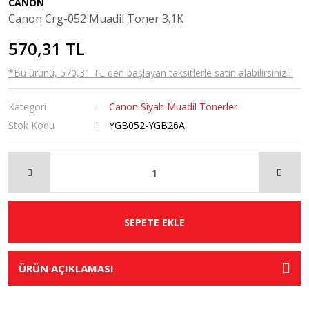
CANON
Canon Crg-052 Muadil Toner 3.1K
570,31 TL
*Bu ürünü, 570,31 TL den başlayan taksitlerle satın alabilirsiniz !!
Kategori
Canon Siyah Muadil Tonerler
Stok Kodu
YGB052-YGB26A
SEPETE EKLE
ÜRÜN AÇIKLAMASI