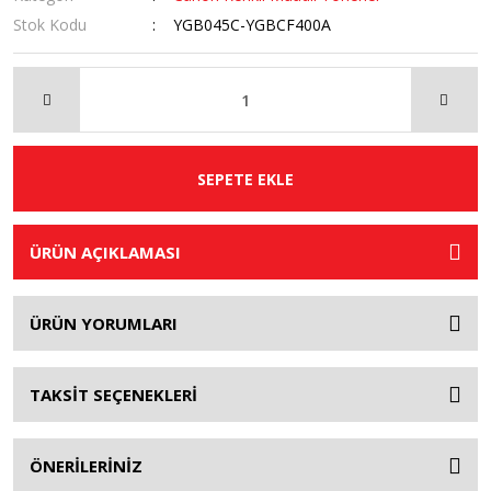
Stok Kodu
YGB045C-YGBCF400A
SEPETE EKLE
ÜRÜN AÇIKLAMASI
ÜRÜN YORUMLARI
TAKSİT SEÇENEKLERİ
ÖNERİLERİNİZ