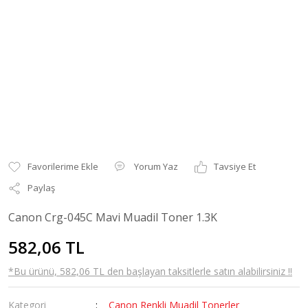
Yorum Yaz
Tavsiye Et
Paylaş
Canon Crg-045C Mavi Muadil Toner 1.3K
582,06 TL
*Bu ürünü, 582,06 TL den başlayan taksitlerle satın alabilirsiniz !!
Kategori
Canon Renkli Muadil Tonerler