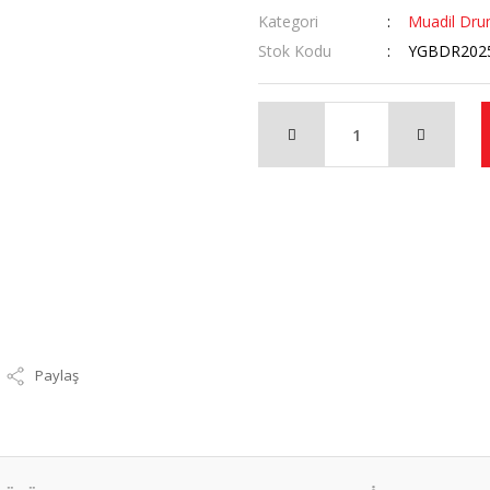
Kategori
Muadil Dru
Stok Kodu
YGBDR202
Paylaş