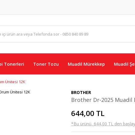
i Tonerleri
Toner Tozu
Muadil Mürekkep
Muadil Şer
um Ünitesi 12K
BROTHER
Brother Dr-2025 Muadil
644,00 TL
*Bu ürünü, 644,00 TL den başlayan 