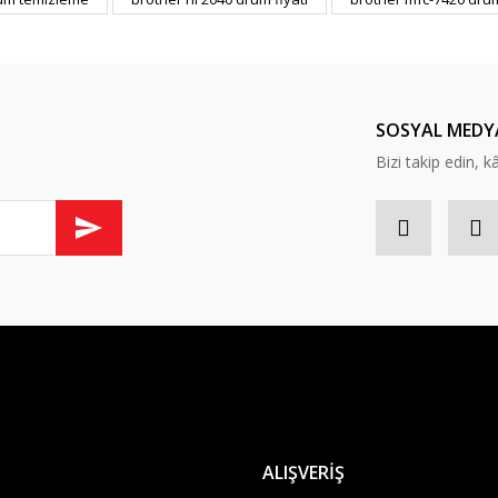
Yorum Yaz
SOSYAL MEDY
Bizi takip edin, kâr
Gönder
ALIŞVERİŞ