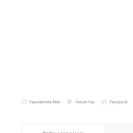
Yorum Yaz
Tavsiye Et