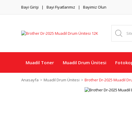
Bayi Girişi
Bayi Fiyatlarımız
Bayimiz Olun
Muadil Toner
Muadil Drum Ünitesi
Fotokop
Anasayfa
Muadil Drum Ünitesi
Brother Dr-2025 Muadil Dr