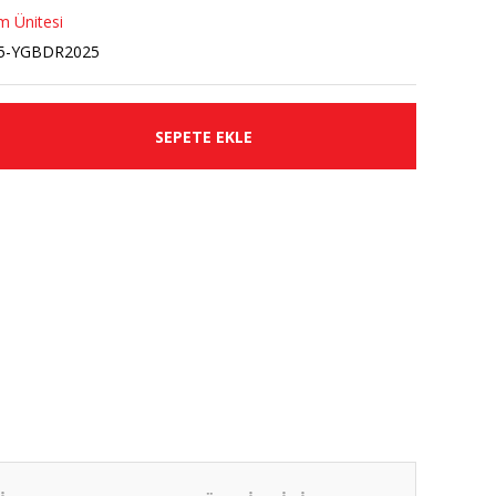
m Ünitesi
5-YGBDR2025
SEPETE EKLE