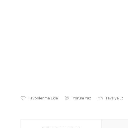
Yorum Yaz
Tavsiye Et