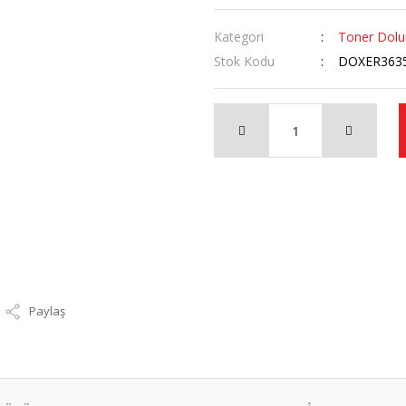
Kategori
Toner Dol
Stok Kodu
DOXER363
Paylaş