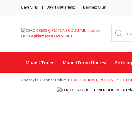
Bayi Girişi
Bayi Fiyatlarımız
Bayimiz Olun
Muadil Toner
Muadil Drum Ünitesi
Fotokop
Anasayfa
Toner Dolumu
XEROX 3635 ÇİPLİ TONER DOLUMU