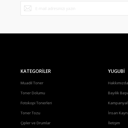
Bu ürüne benzer farklı alternatifler olmalı.
KATEGORİLER
YUGUBİ
Muadil Toner
Hakkımızd
Toner Dolumu
Bayilik Baş
Fotokopi Tonerleri
Kampanyal
Toner Tozu
İnsan Kayn
Çipler ve Drumlar
İletişim