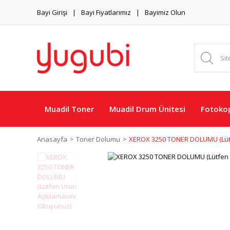
Bayi Girişi
Bayi Fiyatlarımız
Bayimiz Olun
Muadil Toner
Muadil Drum Ünitesi
Fotokop
Anasayfa
Toner Dolumu
XEROX 3250 TONER DOLUMU (Lütf