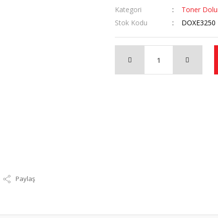
Kategori
Toner Dol
Stok Kodu
DOXE3250
Paylaş