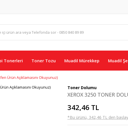
i Tonerleri
Toner Tozu
Muadil Mürekkep
Muadil Şer
en Ürün Açıklamasını Okuyunuz)
Toner Dolumu
XEROX 3250 TONER DOLU
342,46 TL
*Bu ürünü, 342,46 TL den başlayan 