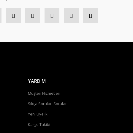
YARDIM
Müşteri Hizmetleri
Sıkça Sorulan Sorular
Yeni Üyelik
Kargo Takibi