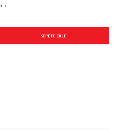
umu
SEPETE EKLE