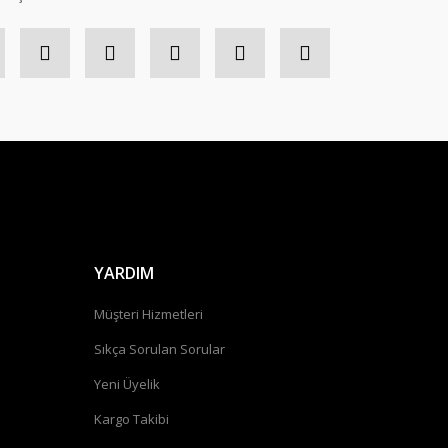
YARDIM
Müşteri Hizmetleri
Sıkça Sorulan Sorular
Yeni Üyelik
Kargo Takibi