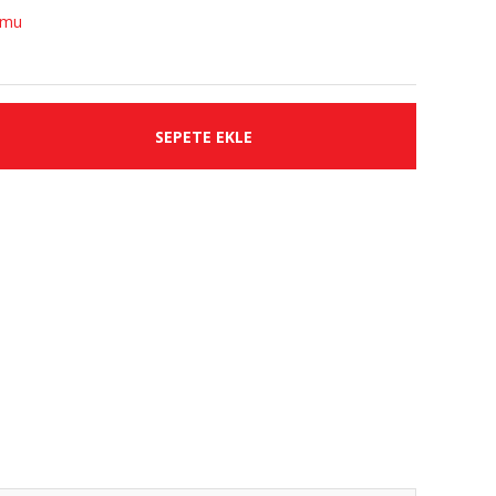
umu
SEPETE EKLE