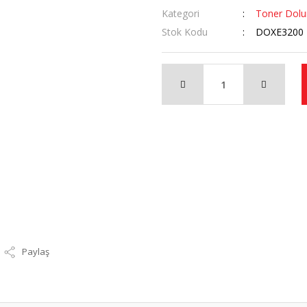
Kategori
Toner Dol
Stok Kodu
DOXE3200
Paylaş