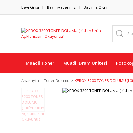
Bayi Girişi
Bayi Fiyatlarımız
Bayimiz Olun
Muadil Toner
Muadil Drum Ünitesi
Fotokop
Anasayfa
Toner Dolumu
XEROX 3200 TONER DOLUMU (Lütf