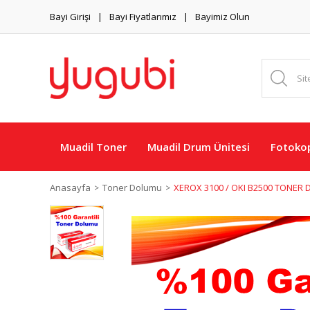
Bayi Girişi
Bayi Fiyatlarımız
Bayimiz Olun
Muadil Toner
Muadil Drum Ünitesi
Fotokop
Anasayfa
Toner Dolumu
XEROX 3100 / OKI B2500 TONER D