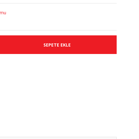
umu
SEPETE EKLE