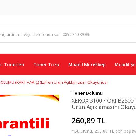
i Tonerleri
Toner Tozu
Muadil Mürekkep
Muadil Şer
OLUMU (KART HARİÇ) (Lütfen Ürün Açıklamasını Okuyunuz)
Toner Dolumu
XEROX 3100 / OKI B250
Ürün Açıklamasını Okuy
260,89 TL
*Bu ürünü, 260,89 TL den başlayan 