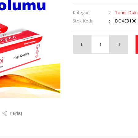
Kategori
Toner Dol
Stok Kodu
DOXE3100
Paylaş