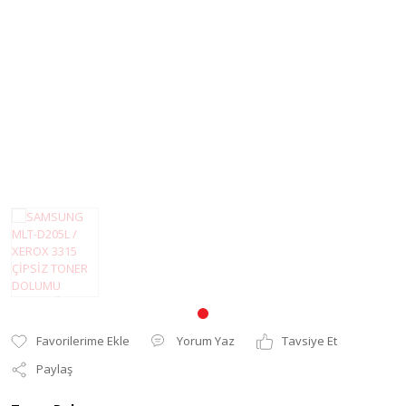
Pantum Muadil Toner
Yorum Yaz
Tavsiye Et
Paylaş