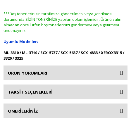
***Boş tonerlerinizin tarafımıza gönderilmesi veya getirilmesi
durumunda SİZİN TONERİNİZE yapılan dolum işlemidir. Ürünü satın
almadan önce lütfen boş tonerlerinizi göndermeyi veya getirmeyi
unutmayınız.
Uyumlu Modeller;
ML-3310 / ML-3710 / SCX-5737 / SCX-5637 / SCX-4833 / XEROX3315 /
3320 / 3325
ÜRÜN YORUMLARI
TAKSİT SEÇENEKLERİ
ÖNERİLERİNİZ