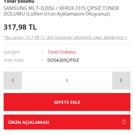
Toner Dolumu
SAMSUNG MLT-D205L / XEROX 3315 ÇİPSİZ TONER
DOLUMU (Lütfen Ürün Açıklamasını Okuyunuz)
317,98 TL
*Bu ürünü, 317,98 TL den başlayan taksitlerle satın alabilirsiniz !!
Kategori
Toner Dolumu
Stok Kodu
DOSA205ÇİPSİZ
SEPETE EKLE
ÜRÜN AÇIKLAMASI