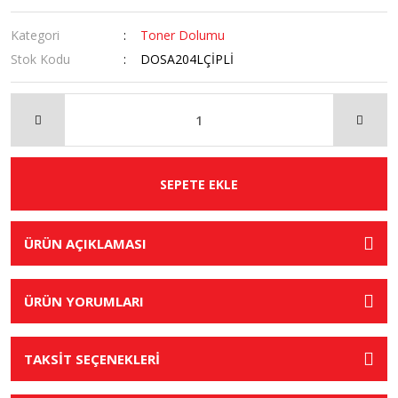
Kategori
Toner Dolumu
Stok Kodu
DOSA204LÇİPLİ
SEPETE EKLE
ÜRÜN AÇIKLAMASI
ÜRÜN YORUMLARI
TAKSİT SEÇENEKLERİ