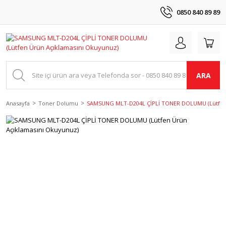
0850 840 89 89
ARA
Anasayfa
Toner Dolumu
SAMSUNG MLT-D204L ÇİPLİ TONER DOLUMU (Lütfen 