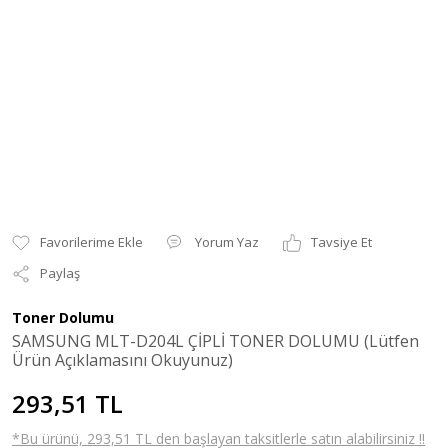
Yorum Yaz
Tavsiye Et
Paylaş
Toner Dolumu
SAMSUNG MLT-D204L ÇİPLİ TONER DOLUMU (Lütfen
Ürün Açıklamasını Okuyunuz)
293,51 TL
*Bu ürünü, 293,51 TL den başlayan taksitlerle satın alabilirsiniz !!