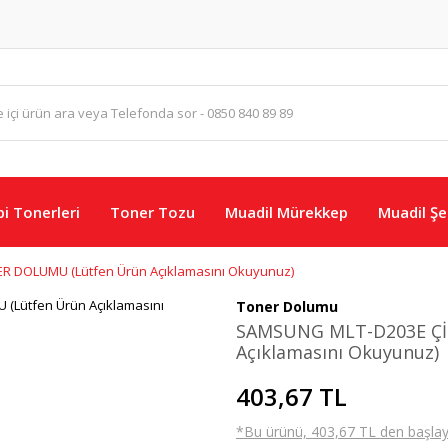
i Tonerleri
Toner Tozu
Muadil Mürekkep
Muadil Şer
R DOLUMU (Lütfen Ürün Açıklamasını Okuyunuz)
Toner Dolumu
SAMSUNG MLT-D203E Çİ
Açıklamasını Okuyunuz)
403,67 TL
*Bu ürünü, 403,67 TL den başlayan 