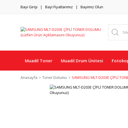
Bayi Girişi
Bayi Fiyatlarımız
Bayimiz Olun
Muadil Toner
Muadil Drum Ünitesi
Fotokop
Anasayfa
Toner Dolumu
SAMSUNG MLT-D203E ÇİPLİ TONE