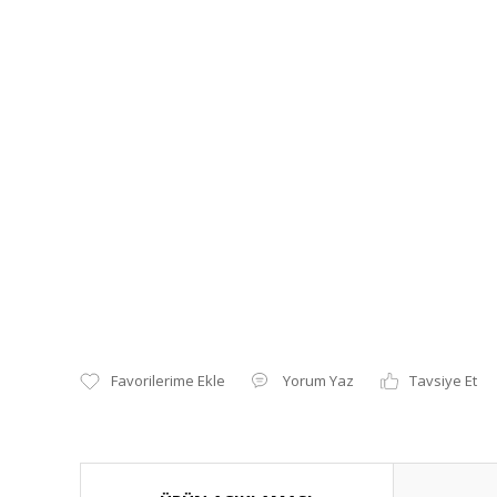
Yorum Yaz
Tavsiye Et