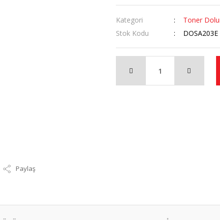
Kategori
Toner Dol
Stok Kodu
DOSA203E
Paylaş