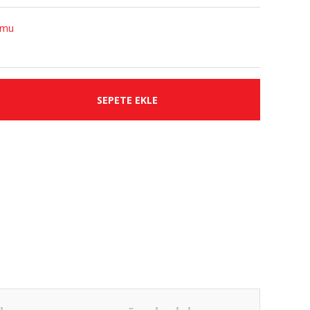
umu
SEPETE EKLE