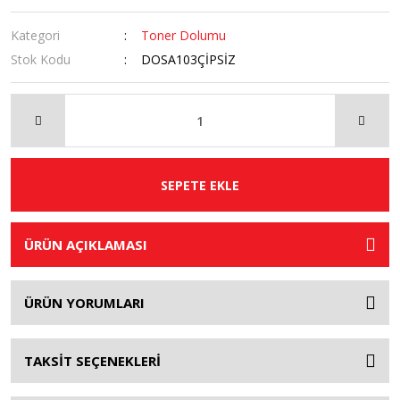
Kategori
Toner Dolumu
Stok Kodu
DOSA103ÇİPSİZ
SEPETE EKLE
ÜRÜN AÇIKLAMASI
ÜRÜN YORUMLARI
TAKSİT SEÇENEKLERİ