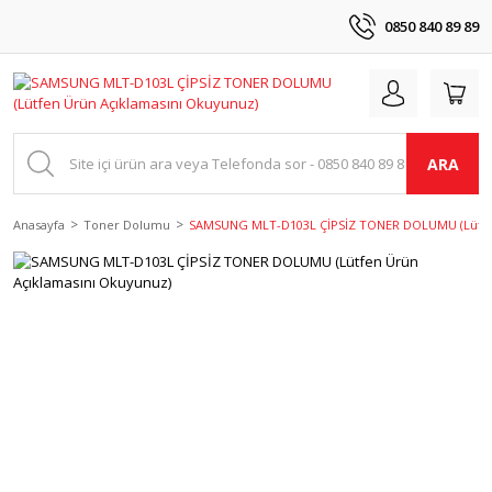
0850 840 89 89
ARA
Anasayfa
Toner Dolumu
SAMSUNG MLT-D103L ÇİPSİZ TONER DOLUMU (Lütfen