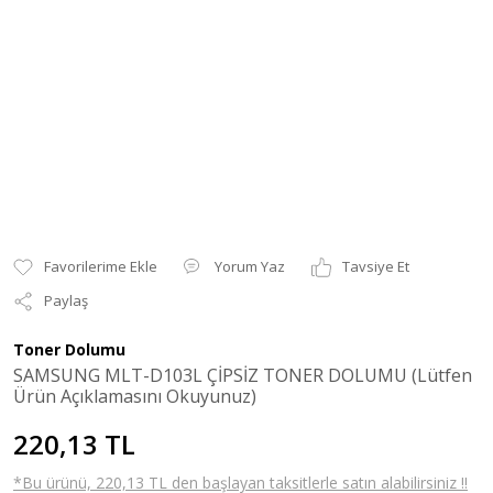
Yorum Yaz
Tavsiye Et
Paylaş
Toner Dolumu
SAMSUNG MLT-D103L ÇİPSİZ TONER DOLUMU (Lütfen
Ürün Açıklamasını Okuyunuz)
220,13 TL
*Bu ürünü, 220,13 TL den başlayan taksitlerle satın alabilirsiniz !!