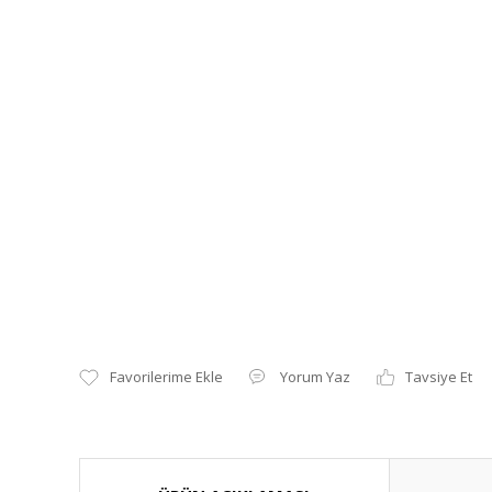
Yorum Yaz
Tavsiye Et