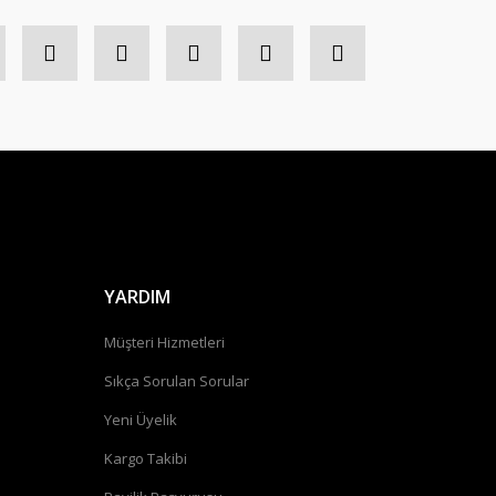
YARDIM
Müşteri Hizmetleri
Sıkça Sorulan Sorular
Yeni Üyelik
Kargo Takibi