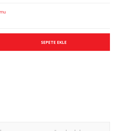
umu
SEPETE EKLE