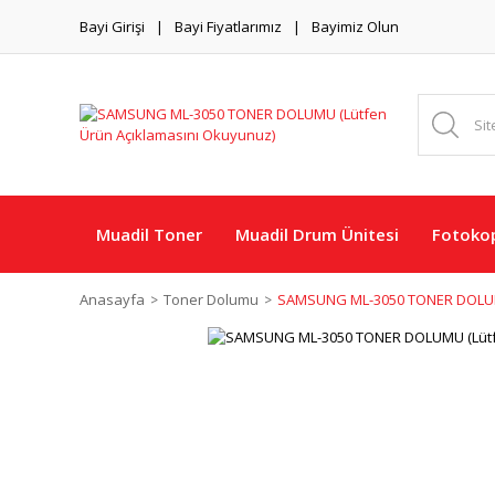
Bayi Girişi
Bayi Fiyatlarımız
Bayimiz Olun
Muadil Toner
Muadil Drum Ünitesi
Fotokop
Anasayfa
Toner Dolumu
SAMSUNG ML-3050 TONER DOLUMU