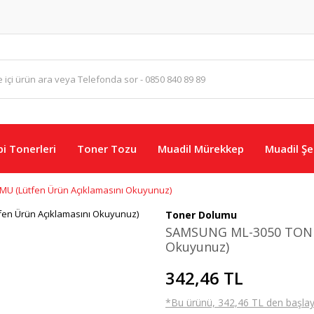
i Tonerleri
Toner Tozu
Muadil Mürekkep
Muadil Şer
 (Lütfen Ürün Açıklamasını Okuyunuz)
Toner Dolumu
SAMSUNG ML-3050 TONE
Okuyunuz)
342,46 TL
*Bu ürünü, 342,46 TL den başlayan 