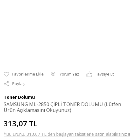
Yorum Yaz
Tavsiye Et
Paylaş
Toner Dolumu
SAMSUNG ML-2850 ÇİPLİ TONER DOLUMU (Lütfen
Ürün Açıklamasını Okuyunuz)
313,07 TL
*Bu ürünü, 313,07 TL den başlayan taksitlerle satın alabilirsiniz !!