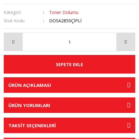
Kategori
Toner Dolumu
Stok Kodu
DOSA2850ÇİPLİ
SEPETE EKLE
ÜRÜN AÇIKLAMASI
ÜRÜN YORUMLARI
TAKSİT SEÇENEKLERİ