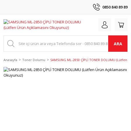
0850 840 89 89
ARA
Anasayfa
Toner Dolumu
SAMSUNG ML-2850 ÇİPLİ TONER DOLUMU (Lütfen Ür