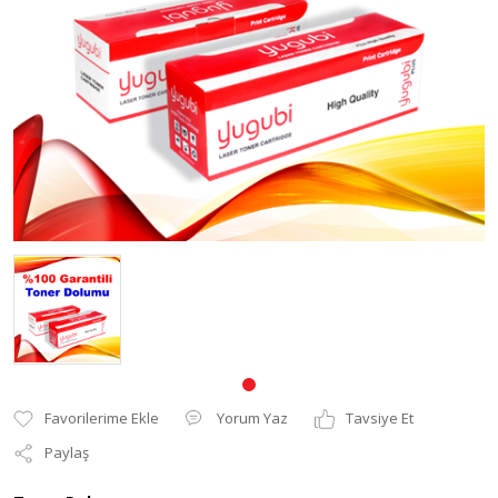
Pantum Muadil Toner
Yorum Yaz
Tavsiye Et
Paylaş