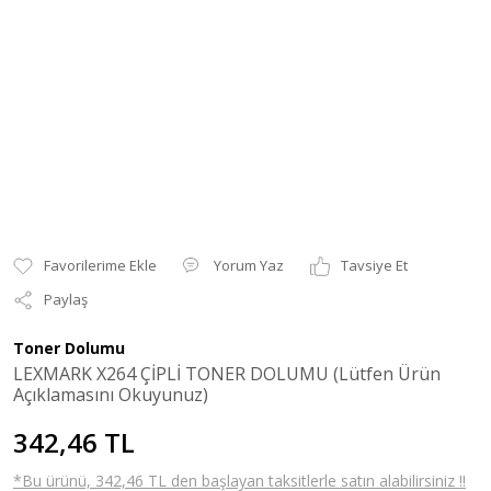
Yorum Yaz
Tavsiye Et
Paylaş
Toner Dolumu
LEXMARK X264 ÇİPLİ TONER DOLUMU (Lütfen Ürün
Açıklamasını Okuyunuz)
342,46 TL
*Bu ürünü, 342,46 TL den başlayan taksitlerle satın alabilirsiniz !!