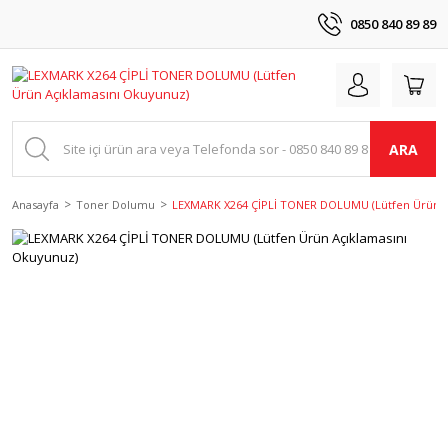
0850 840 89 89
ARA
Anasayfa
Toner Dolumu
LEXMARK X264 ÇİPLİ TONER DOLUMU (Lütfen Ürün A