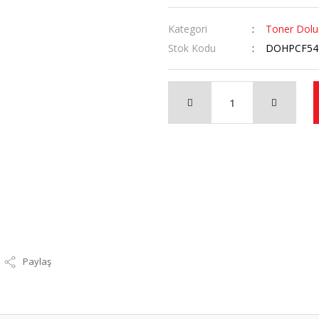
Kategori
Toner Dol
Stok Kodu
DOHPCF54
Paylaş