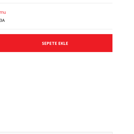
umu
3A
SEPETE EKLE