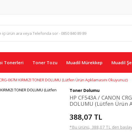
i Tonerleri
Toner Tozu
Muadil Mürekkep
Muadil Şer
CRG-067M KIRMIZI TONER DOLUMU (Lütfen Ürün Açıklamasını Okuyunuz)
Toner Dolumu
HP CF543A / CANON CRG
DOLUMU (Lütfen Ürün A
388,07 TL
*Bu ürünü, 388,07 TL den başlayan 