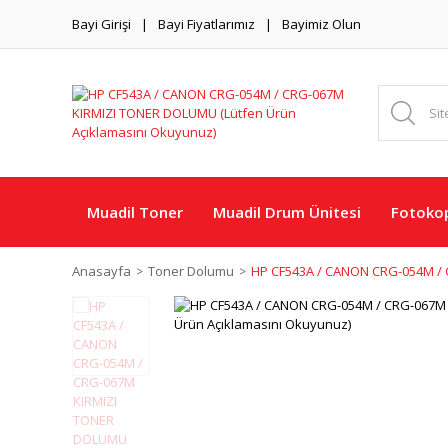
Bayi Girişi
Bayi Fiyatlarımız
Bayimiz Olun
Muadil Toner
Muadil Drum Ünitesi
Fotokop
Anasayfa
Toner Dolumu
HP CF543A / CANON CRG-054M / 