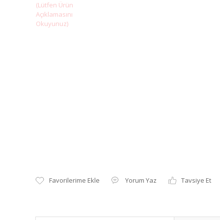
Yorum Yaz
Tavsiye Et