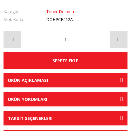
Kategori
Toner Dolumu
Stok Kodu
DOHPCF412A
SEPETE EKLE
ÜRÜN AÇIKLAMASI
ÜRÜN YORUMLARI
TAKSİT SEÇENEKLERİ