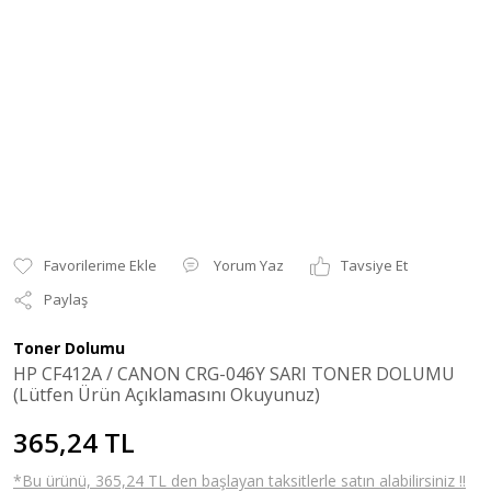
Yorum Yaz
Tavsiye Et
Paylaş
Toner Dolumu
HP CF412A / CANON CRG-046Y SARI TONER DOLUMU
(Lütfen Ürün Açıklamasını Okuyunuz)
365,24 TL
*Bu ürünü, 365,24 TL den başlayan taksitlerle satın alabilirsiniz !!