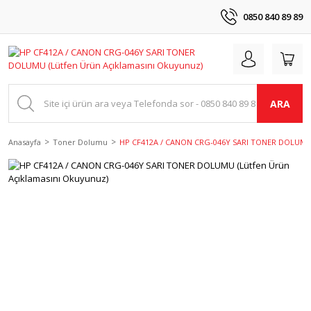
0850 840 89 89
ARA
Anasayfa
Toner Dolumu
HP CF412A / CANON CRG-046Y SARI TONER DOLUMU (