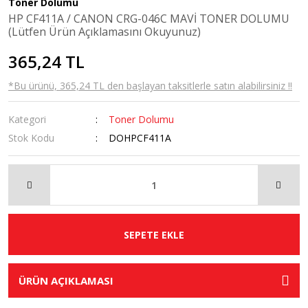
Toner Dolumu
HP CF411A / CANON CRG-046C MAVİ TONER DOLUMU
(Lütfen Ürün Açıklamasını Okuyunuz)
365,24 TL
*Bu ürünü, 365,24 TL den başlayan taksitlerle satın alabilirsiniz !!
Kategori
Toner Dolumu
Stok Kodu
DOHPCF411A
SEPETE EKLE
ÜRÜN AÇIKLAMASI