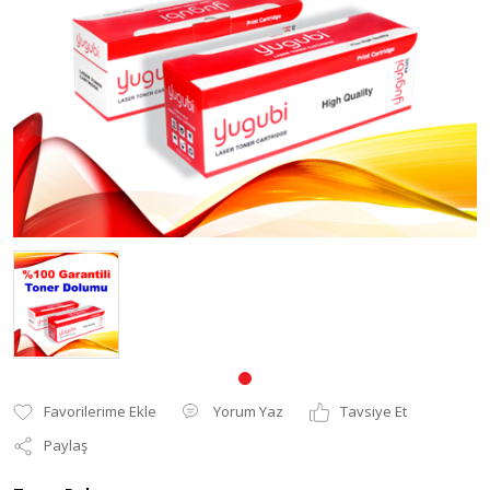
Pantum Muadil Toner
Yorum Yaz
Tavsiye Et
Paylaş