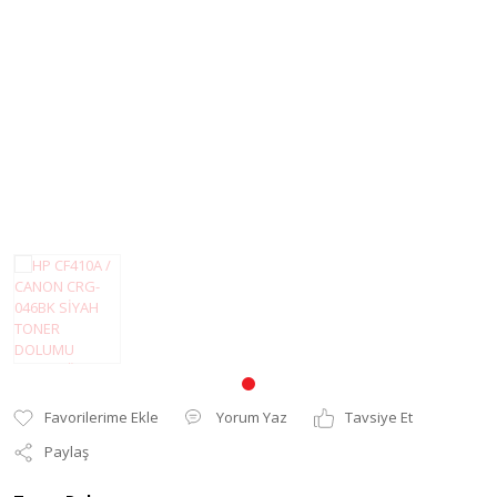
Pantum Muadil Toner
Yorum Yaz
Tavsiye Et
Paylaş