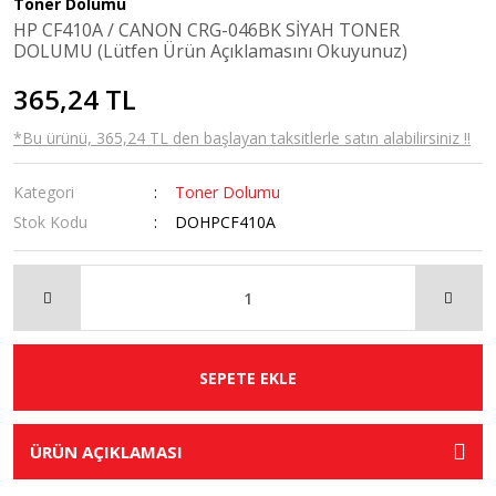
Toner Dolumu
HP CF410A / CANON CRG-046BK SİYAH TONER
DOLUMU (Lütfen Ürün Açıklamasını Okuyunuz)
365,24 TL
*Bu ürünü, 365,24 TL den başlayan taksitlerle satın alabilirsiniz !!
Kategori
Toner Dolumu
Stok Kodu
DOHPCF410A
SEPETE EKLE
ÜRÜN AÇIKLAMASI